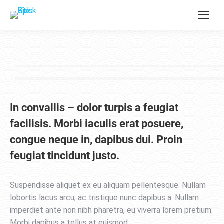
In convallis – dolor turpis a feugiat
facilisis. Morbi iaculis erat posuere,
congue neque in, dapibus dui. Proin
feugiat tincidunt justo.
Suspendisse aliquet ex eu aliquam pellentesque. Nullam
lobortis lacus arcu, ac tristique nunc dapibus a. Nullam
imperdiet ante non nibh pharetra, eu viverra lorem pretium.
Morbi dapibus a tellus at euismod.