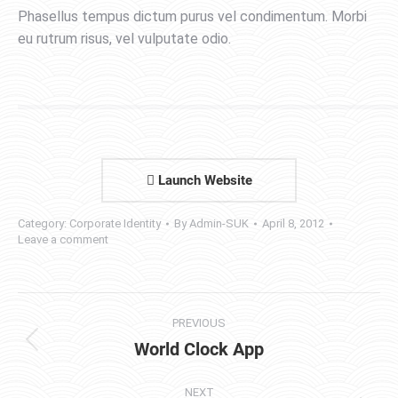
Phasellus tempus dictum purus vel condimentum. Morbi
eu rutrum risus, vel vulputate odio.
Launch Website
Category:
Corporate Identity
By
Admin-SUK
April 8, 2012
Leave a comment
Project
PREVIOUS
navigation
World Clock App
Previous
project:
NEXT